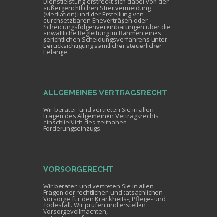
Dienstleistung erstreckt sich dabei von der
außergerichtlichen Streitvermeidung
(Mediation) und der Erstellung von
durchsetzbaren Eheverträgen oder
Scheidungsfolgenvereinbarungen über die
anwaltliche Begleitung im Rahmen eines
gerichtlichen Scheidungsverfahrens unter
Berücksichtigung sämtlicher steuerlicher
Belange.
ALLGEMEINES VERTRAGSRECHT
Wir beraten und vertreten Sie in allen
Fragen des Allgemeinen Vertragsrechts
einschließlich des zeitnahen
Forderungseinzugs.
VORSORGERECHT
Wir beraten und vertreten Sie in allen
Fragen der rechtlichen und tatsächlichen
Vorsorge für den Krankheits-, Pflege- und
Todesfall. Wir prüfen und erstellen
Vorsorgevollmachten,