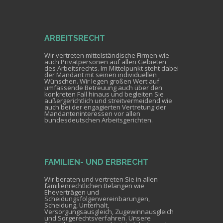
ARBEITSRECHT
Wir vertreten mittelständische Firmen wie
auch Privatpersonen auf allen Gebieten
des Arbeitsrechts. Im Mittelpunkt steht dabei
der Mandant mit seinen individuellen
Wünschen. Wir legen großen Wert auf
umfassende Betreuung auch über den
konkreten Fall hinaus und begleiten Sie
außergerichtlich und streitvermeidend wie
auch bei der engagierten Vertretung der
Mandanteninteressen vor allen
bundesdeutschen Arbeitsgerichten.
FAMILIEN- UND ERBRECHT
Wir beraten und vertreten Sie in allen
familienrechtlichen Belangen wie
Eheverträgen und
Scheidungsfolgenvereinbarungen,
Scheidung, Unterhalt,
Versorgungsausgleich, Zugewinnausgleich
und Sorgerechtsverfahren. Unsere