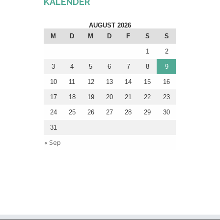
KALENDER
AUGUST 2026
M
D
M
D
F
S
S
1
2
3
4
5
6
7
8
9
10
11
12
13
14
15
16
17
18
19
20
21
22
23
24
25
26
27
28
29
30
31
« Sep